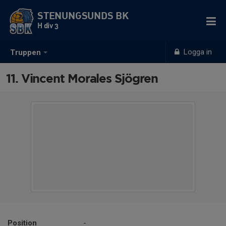
STENUNGSUNDS BK
H div 3
Logga in
Truppen
11. Vincent Morales Sjögren
Position
-