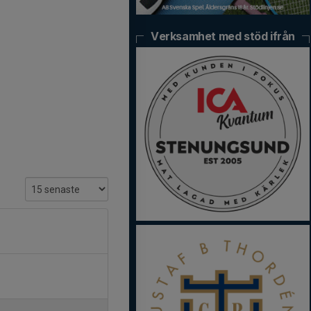
Verksamhet med stöd ifrån