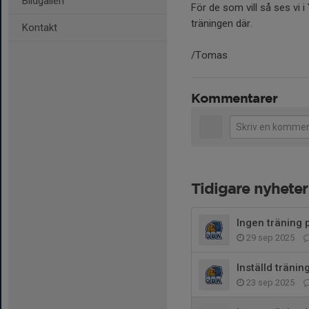
Bildgalleri
För de som vill så ses vi 
träningen där.
Kontakt
/Tomas
Kommentarer
Tidigare nyheter
Ingen träning 
29 sep 2025
Inställd träni
23 sep 2025