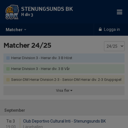
STENUNGSUNDS BK
H div 3
Logga in
Matcher
Matcher 24/25
Herrar Division 3 - Herrar div. 3 B Höst
Herrar Division 3 - Herrar div. 3 B Vår
Senior-DM Herrar Division 2-3 - Senior-DM Herrar div. 2-3 Gruppspel
Visa
fler
September
Tis 3
Club Deportivo Cultural Inti - Stenungsunds BK
19:00
Lärjehallen