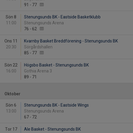
91
-
77
Sön 8
Stenungsunds BK - Eastside Basketklubb
11:00
Stenungsunds Arena
76
-
62
Ons 11
Kvarnby Basket Breddförening - Stenungsunds BK
20:30
Sörgårdshallen
85
-
77
Sön 22
Högsbo Basket - Stenungsunds BK
16:00
Gothia Arena 3
89
-
71
Oktober
Sön 6
Stenungsunds BK - Eastside Wings
13:00
Stenungsunds Arena
67
-
72
Tor 17
Ale Basket - Stenungsunds BK