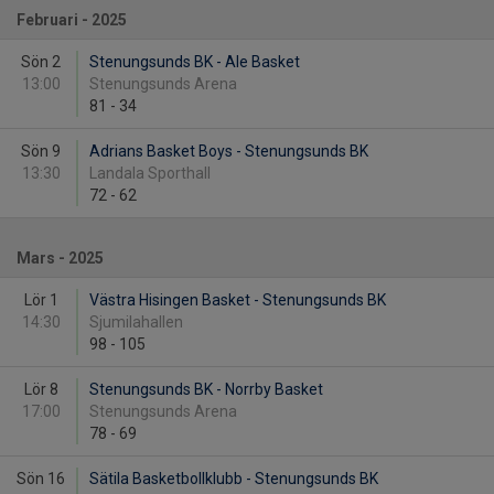
Februari - 2025
Sön 2
Stenungsunds BK - Ale Basket
13:00
Stenungsunds Arena
81
-
34
Sön 9
Adrians Basket Boys - Stenungsunds BK
13:30
Landala Sporthall
72
-
62
Mars - 2025
Lör 1
Västra Hisingen Basket - Stenungsunds BK
14:30
Sjumilahallen
98
-
105
Lör 8
Stenungsunds BK - Norrby Basket
17:00
Stenungsunds Arena
78
-
69
Sön 16
Sätila Basketbollklubb - Stenungsunds BK