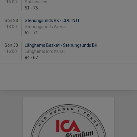
16:00
Sätilahallen
51
-
75
Sön 23
Stenungsunds BK - CDC INTI
13:00
Stenungsunds Arena
62
-
71
Sön 30
Länghems Basket - Stenungsunds BK
16:00
Länghems Idrottshall
84
-
67