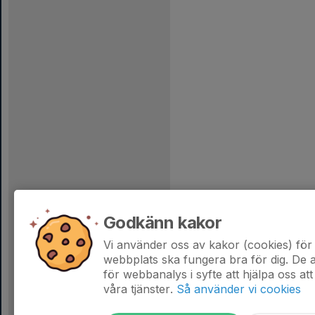
Godkänn kakor
Vi använder oss av kakor (cookies) för 
webbplats ska fungera bra för dig. De
för webbanalys i syfte att hjälpa oss att
våra tjänster.
Så använder vi cookies