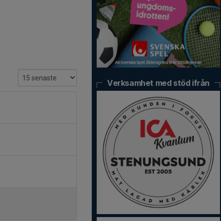
Verksamhet med stöd ifrån