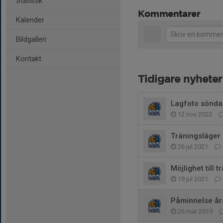
Statistik
Kommentarer
Kalender
Bildgalleri
Kontakt
Tidigare nyheter
Lagfoto sönda
12 nov 2023
Träningsläger 
26 jul 2021
Möjlighet till 
19 jul 2021
Påminnelse år
26 mar 2019