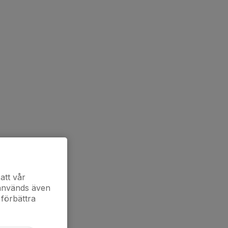
att vår
 används även
 förbättra