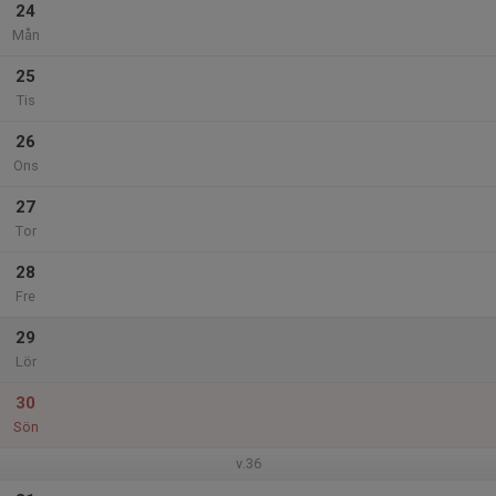
24
Mån
25
Tis
26
Ons
27
Tor
28
Fre
29
Lör
30
Sön
v.36