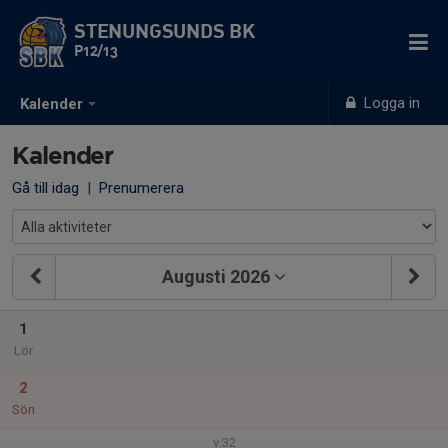
STENUNGSUNDS BK
P12/13
Logga in
Kalender
Kalender
Gå till idag
|
Prenumerera
Augusti 2026
1
Lör
2
Sön
v.32